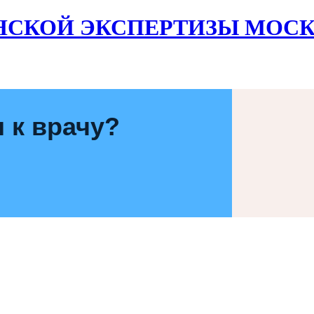
НСКОЙ ЭКСПЕРТИЗЫ МОСК
 к врачу?