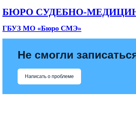
БЮРО СУДЕБНО-МЕДИЦИ
ГБУЗ МО «Бюро СМЭ»
Не смогли записаться
Написать о проблеме