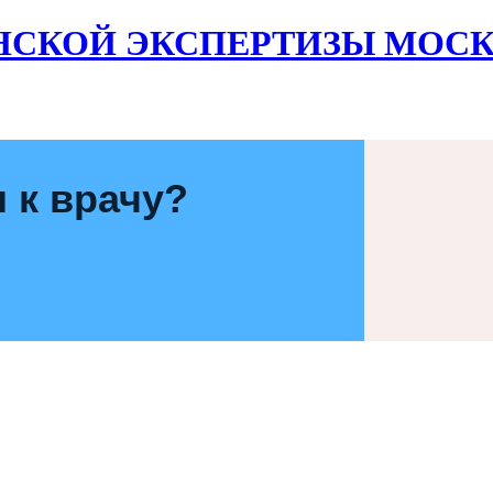
НСКОЙ ЭКСПЕРТИЗЫ МОСК
 к врачу?