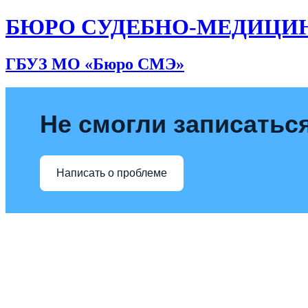
БЮРО СУДЕБНО-МЕДИЦИ
ГБУЗ МО «Бюро СМЭ»
Не смогли записаться
Написать о проблеме