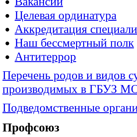
Вакансии
Целевая ординатура
Аккредитация специали
Наш бессмертный полк
Антитеррор
Перечень родов и видов с
производимых в ГБУЗ М
Подведомственные органи
Профсоюз