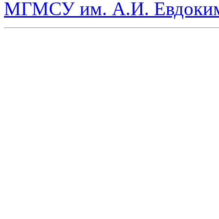
МГМСУ им. А.И. Евдоки