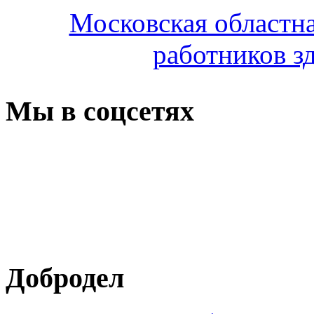
Московская областн
работников з
Мы в соцсетях
Добродел