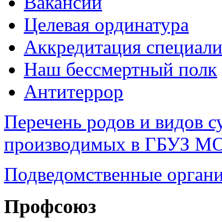
Вакансии
Целевая ординатура
Аккредитация специали
Наш бессмертный полк
Антитеррор
Перечень родов и видов с
производимых в ГБУЗ М
Подведомственные органи
Профсоюз