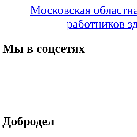
Московская областн
работников з
Мы в соцсетях
Добродел