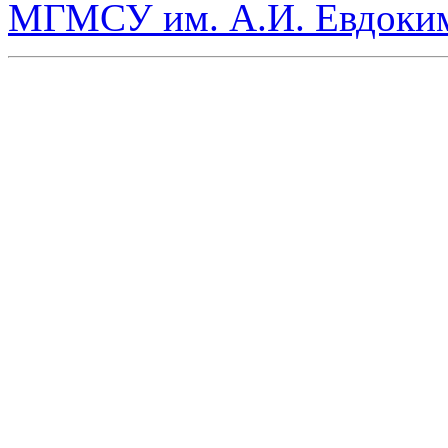
МГМСУ им. А.И. Евдоки