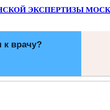
НСКОЙ ЭКСПЕРТИЗЫ МОСК
 к врачу?