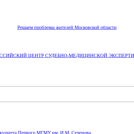
Решаем проблемы жителей Московской области
ССИЙСКИЙ ЦЕНТР СУДЕБНО-МЕДИЦИНСКОЙ ЭКСПЕРТ
культета Первого МГМУ им. И.М. Сеченова