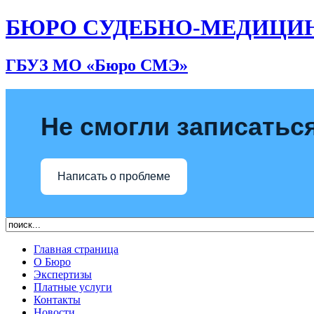
БЮРО СУДЕБНО-МЕДИЦИ
ГБУЗ МО «Бюро СМЭ»
Не смогли записаться
Написать о проблеме
Главная страница
О Бюро
Экспертизы
Платные услуги
Контакты
Новости