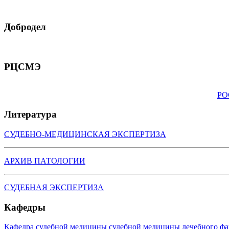
Добродел
РЦСМЭ
РО
Литература
СУДЕБНО-МЕДИЦИНСКАЯ ЭКСПЕРТИЗА
АРХИВ ПАТОЛОГИИ
СУДЕБНАЯ ЭКСПЕРТИЗА
Кафедры
Кафедра судебной медицины судебной медицины лечебного фа