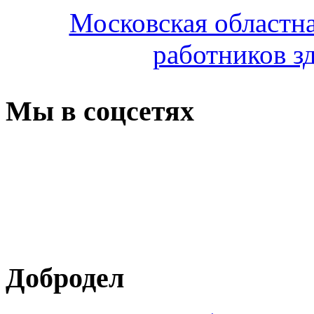
Московская областн
работников з
Мы в соцсетях
Добродел