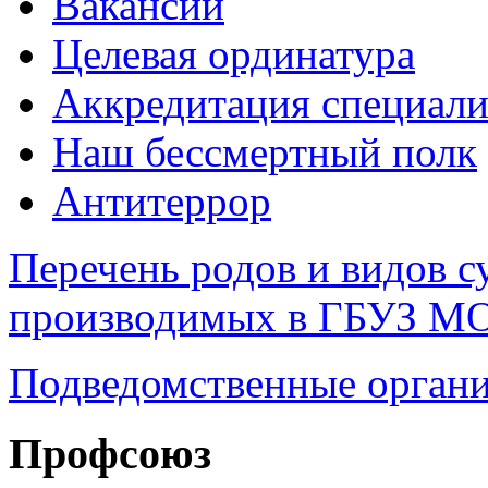
Вакансии
Целевая ординатура
Аккредитация специали
Наш бессмертный полк
Антитеррор
Перечень родов и видов с
производимых в ГБУЗ М
Подведомственные органи
Профсоюз